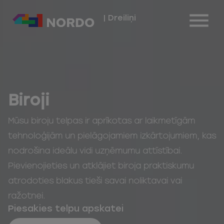
| Dreiliņi
Biroji
Mūsu biroju telpas ir aprīkotas ar laikmetīgām
tehnoloģijām un pielāgojamiem izkārtojumiem, kas
nodrošina ideālu vidi uzņēmumu attīstībai.
Pievienojieties un atklājiet biroja praktiskumu
atrodoties blakus tieši savai noliktavai vai
ražotnei.
Piesakies telpu apskatei