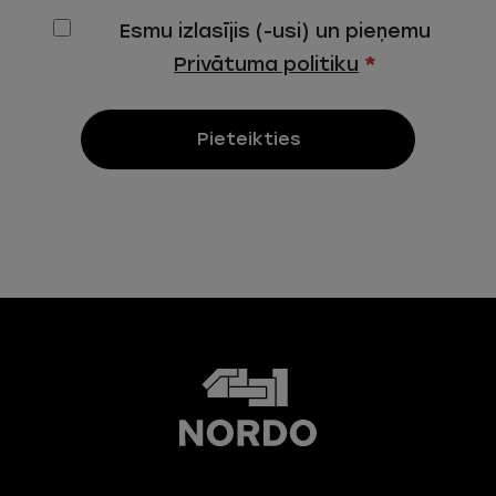
Esmu izlasījis (-usi) un pieņemu
Privātuma politiku
*
Pieteikties