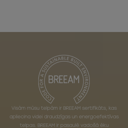
Visām mūsu telpām ir BREEAM sertifikāts, kas
apliecina videi draudzīgas un energoefektīvas
telpas. BREEAM ir pasaulē vadošā ēku