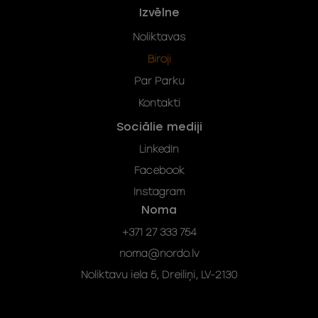
Izvēlne
Noliktavas
Biroji
Par Parku
Kontakti
Sociālie mediji
LinkedIn
Facebook
Instagram
Noma
+371 27 333 754
noma@nordo.lv
Noliktavu iela 5, Dreiliņi, LV-2130