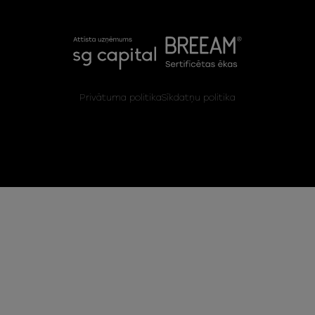
Privātuma politika
Sīkdatņu politika