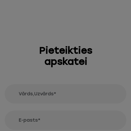
Pieteikties
apskatei