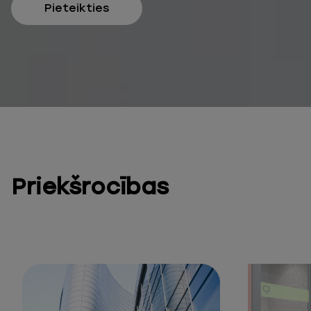
Pieteikties
Priekšrocības