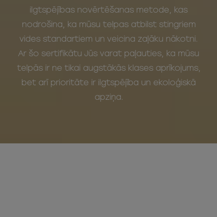
ilgtspējības novērtēšanas metode, kas
nodrošina, ka mūsu telpas atbilst stingriem
vides standartiem un veicina zaļāku nākotni.
Ar šo sertifikātu Jūs varat paļauties, ka mūsu
telpās ir ne tikai augstākās klases aprīkojums,
bet arī prioritāte ir ilgtspējība un ekoloģiskā
apziņa.